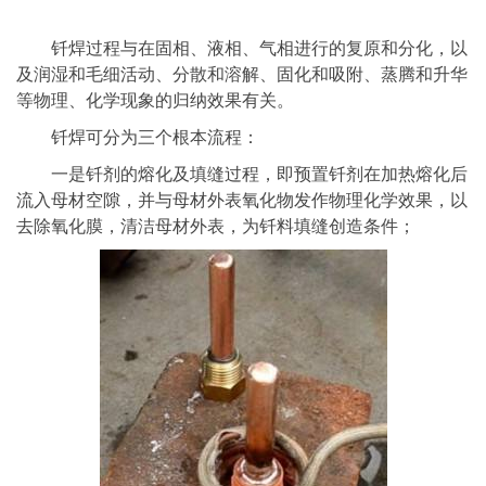
钎焊过程与在固相、液相、气相进行的复原和分化，以
及润湿和毛细活动、分散和溶解、固化和吸附、蒸腾和升华
等物理、化学现象的归纳效果有关。
钎焊可分为三个根本流程：
一是钎剂的熔化及填缝过程，即预置钎剂在加热熔化后
流入母材空隙，并与母材外表氧化物发作物理化学效果，以
去除氧化膜，清洁母材外表，为钎料填缝创造条件；